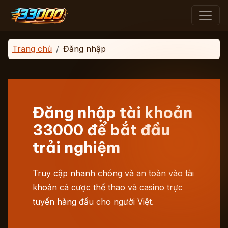
Trang chủ
Đăng nhập
Đăng nhập tài khoản
33000 để bắt đầu
trải nghiệm
Truy cập nhanh chóng và an toàn vào tài
khoản cá cược thể thao và casino trực
tuyến hàng đầu cho người Việt.