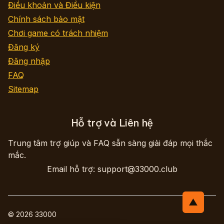
Điều khoản và Điều kiện
Chính sách bảo mật
Chơi game có trách nhiệm
Đăng ký
Đăng nhập
FAQ
Sitemap
Hỗ trợ và Liên hệ
Trung tâm trợ giúp và FAQ sẵn sàng giải đáp mọi thắc
mắc.
Email hỗ trợ:
support@33000.club
▲
© 2026 33000