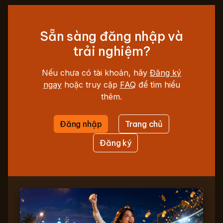
Sẵn sàng đăng nhập và
trải nghiệm?
Nếu chưa có tài khoản, hãy
Đăng ký
ngay
hoặc truy cập
FAQ
để tìm hiểu
thêm.
Đăng nhập
Trang chủ
Đăng ký